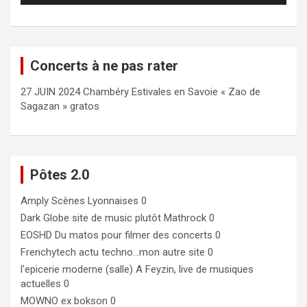
Concerts à ne pas rater
27 JUIN 2024 Chambéry Estivales en Savoie « Zao de
Sagazan » gratos
Pôtes 2.0
Amply
Scènes Lyonnaises 0
Dark Globe
site de music plutôt Mathrock 0
EOSHD
Du matos pour filmer des concerts 0
Frenchytech
actu techno…mon autre site 0
l'epicerie moderne (salle)
A Feyzin, live de musiques
actuelles 0
MOWNO ex bokson
0