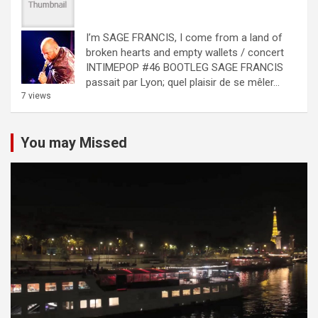
I’m SAGE FRANCIS, I come from a land of
broken hearts and empty wallets / concert
INTIMEPOP #46 BOOTLEG
SAGE FRANCIS
passait par Lyon; quel plaisir de se mêler...
7 views
You may Missed