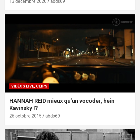
13 décembre 2020
abds69
VIDÉOS LIVE, CLIPS
HANNAH REID mieux qu’un vocoder, hein
Kavinsky !?
26 octobre 2015
abds69