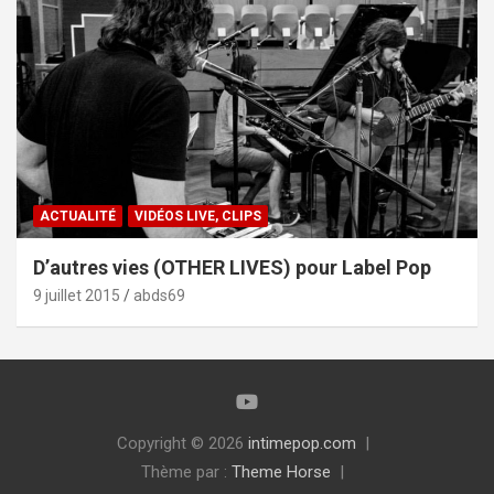
ACTUALITÉ
VIDÉOS LIVE, CLIPS
D’autres vies (OTHER LIVES) pour Label Pop
9 juillet 2015
abds69
Copyright © 2026
intimepop.com
Thème par :
Theme Horse