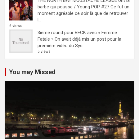
THE NORTH BAY MOUSTACHE LEAGUE ont la
barbe qui pousse / Young POP #27
Ce fut un
moment agréable ce soir là que de retrouver
l...
6 views
3ième round pour BECK avec « Femme
Fatale »
On avait déjà mis un post pour la
première vidéo du Sys...
5 views
You may Missed