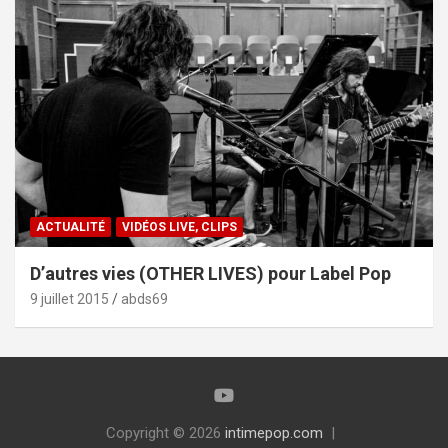
ACTUALITÉ
VIDÉOS LIVE, CLIPS
D’autres vies (OTHER LIVES) pour Label Pop
9 juillet 2015
abds69
Copyright © 2026
intimepop.com