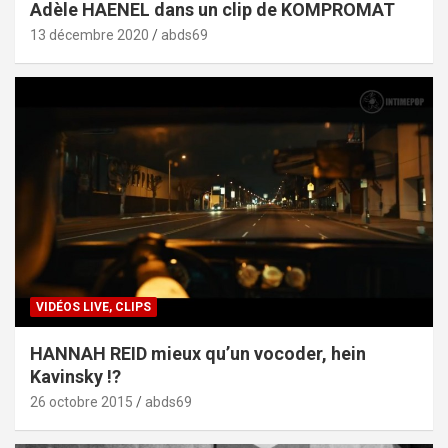
Adèle HAENEL dans un clip de KOMPROMAT
13 décembre 2020
abds69
VIDÉOS LIVE, CLIPS
HANNAH REID mieux qu’un vocoder, hein
Kavinsky !?
26 octobre 2015
abds69