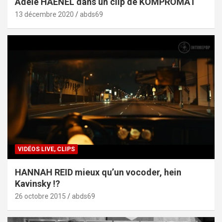
Adèle HAENEL dans un clip de KOMPROMAT
13 décembre 2020
abds69
VIDÉOS LIVE, CLIPS
HANNAH REID mieux qu’un vocoder, hein
Kavinsky !?
26 octobre 2015
abds69