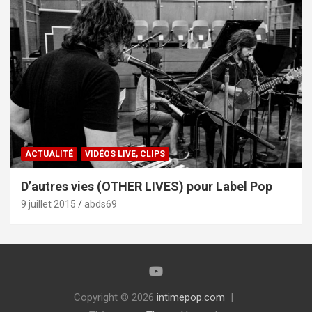
ACTUALITÉ
VIDÉOS LIVE, CLIPS
D’autres vies (OTHER LIVES) pour Label Pop
9 juillet 2015
abds69
Copyright © 2026
intimepop.com