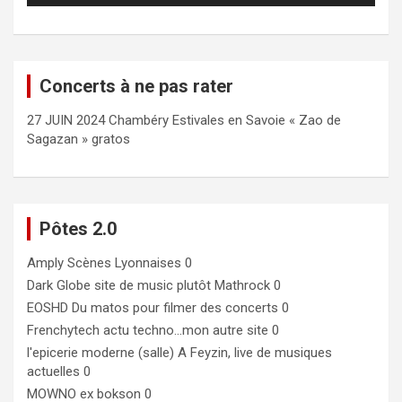
Concerts à ne pas rater
27 JUIN 2024 Chambéry Estivales en Savoie « Zao de
Sagazan » gratos
Pôtes 2.0
Amply
Scènes Lyonnaises 0
Dark Globe
site de music plutôt Mathrock 0
EOSHD
Du matos pour filmer des concerts 0
Frenchytech
actu techno…mon autre site 0
l'epicerie moderne (salle)
A Feyzin, live de musiques
actuelles 0
MOWNO ex bokson
0