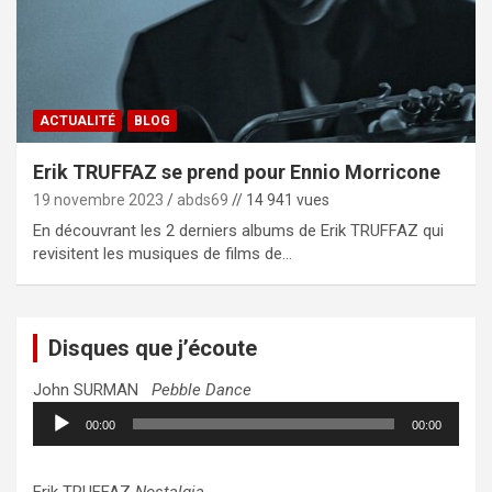
ACTUALITÉ
BLOG
Erik TRUFFAZ se prend pour Ennio Morricone
19 novembre 2023
abds69
// 14 941 vues
En découvrant les 2 derniers albums de Erik TRUFFAZ qui
revisitent les musiques de films de…
Disques que j’écoute
John SURMAN
Pebble Dance
Lecteur
00:00
00:00
audio
Erik TRUFFAZ
Nostalgia