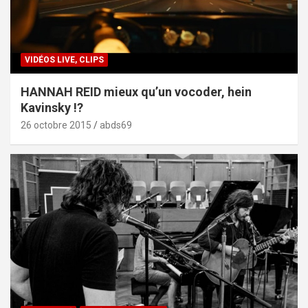
VIDÉOS LIVE, CLIPS
HANNAH REID mieux qu’un vocoder, hein
Kavinsky !?
26 octobre 2015
abds69