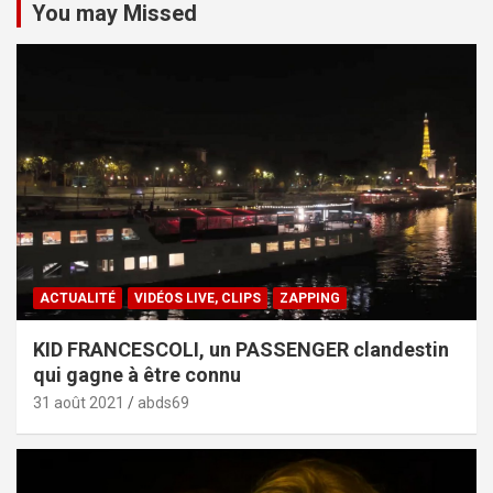
You may Missed
ACTUALITÉ
VIDÉOS LIVE, CLIPS
ZAPPING
KID FRANCESCOLI, un PASSENGER clandestin
qui gagne à être connu
31 août 2021
abds69