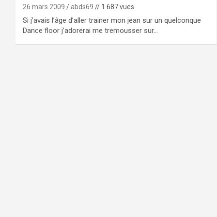
26 mars 2009
abds69
// 1 687 vues
Si j’avais l’âge d’aller trainer mon jean sur un quelconque
Dance floor j’adorerai me tremousser sur…