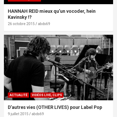
HANNAH REID mieux qu’un vocoder, hein
Kavinsky !?
26 octobre 2015
abds69
ACTUALITÉ
VIDÉOS LIVE, CLIPS
D’autres vies (OTHER LIVES) pour Label Pop
9 juillet 2015
abds69