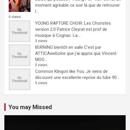
moment agréable ce soir là que de retrouver
l...
6 views
YOUNG RAPTURE CHOIR: Les Choristes
version 2.0
Patrice Cleyrat est prof de
musique à Cognac. La...
5 views
BURNING bientôt en salle
C'est par
ATTICAwebzine que j'ai appris que Vincent
MOO...
5 views
Common Klingon like You.
Je viens de
découvrir une excellente reprise du tube 90...
5 views
You may Missed