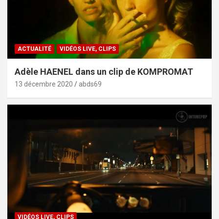
ACTUALITÉ
VIDÉOS LIVE, CLIPS
Adèle HAENEL dans un clip de KOMPROMAT
13 décembre 2020
abds69
VIDÉOS LIVE, CLIPS