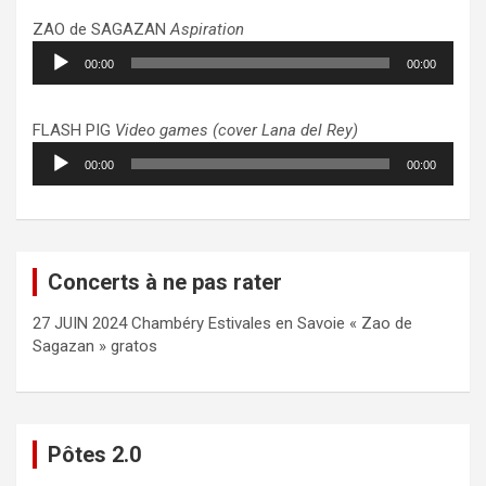
ZAO de SAGAZAN
Aspiration
Lecteur
00:00
00:00
audio
FLASH PIG
Video games (cover Lana del Rey)
Lecteur
00:00
00:00
audio
Concerts à ne pas rater
27 JUIN 2024 Chambéry Estivales en Savoie « Zao de
Sagazan » gratos
Pôtes 2.0