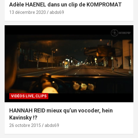
Adèle HAENEL dans un clip de KOMPROMAT
13 décembre 2020
abds69
VIDÉOS LIVE, CLIPS
HANNAH REID mieux qu’un vocoder, hein
Kavinsky !?
26 octobre 2015
abds69