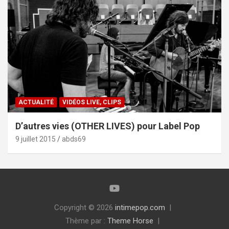
ACTUALITÉ
VIDÉOS LIVE, CLIPS
D’autres vies (OTHER LIVES) pour Label Pop
9 juillet 2015
abds69
Copyright © 2026
intimepop.com
Thème par :
Theme Horse