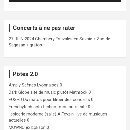
Concerts à ne pas rater
27 JUIN 2024 Chambéry Estivales en Savoie « Zao de
Sagazan » gratos
Pôtes 2.0
Amply
Scènes Lyonnaises 0
Dark Globe
site de music plutôt Mathrock 0
EOSHD
Du matos pour filmer des concerts 0
Frenchytech
actu techno…mon autre site 0
l'epicerie moderne (salle)
A Feyzin, live de musiques
actuelles 0
MOWNO ex bokson
0