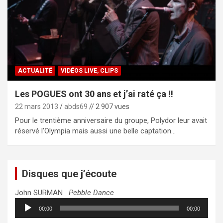
ACTUALITÉ
VIDÉOS LIVE, CLIPS
Les POGUES ont 30 ans et j’ai raté ça !!
22 mars 2013
abds69
// 2 907 vues
Pour le trentième anniversaire du groupe, Polydor leur avait
réservé l’Olympia mais aussi une belle captation…
Disques que j’écoute
John SURMAN
Pebble Dance
Lecteur
00:00
00:00
audio