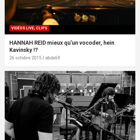
VIDÉOS LIVE, CLIPS
HANNAH REID mieux qu’un vocoder, hein
Kavinsky !?
26 octobre 2015
abds69