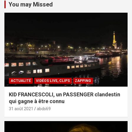
You may Missed
ACTUALITÉ
VIDÉOS LIVE, CLIPS
ZAPPING
KID FRANCESCOLI, un PASSENGER clandestin
qui gagne à être connu
31 août 2021
abds69