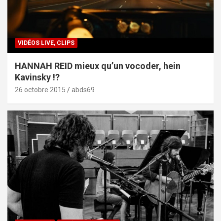
VIDÉOS LIVE, CLIPS
HANNAH REID mieux qu’un vocoder, hein
Kavinsky !?
26 octobre 2015
abds69