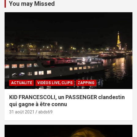
You may Missed
ACTUALITÉ
VIDÉOS LIVE, CLIPS
ZAPPING
KID FRANCESCOLI, un PASSENGER clandestin
qui gagne à être connu
31 août 2021
abds69