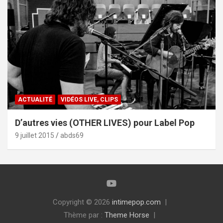
ACTUALITÉ
VIDÉOS LIVE, CLIPS
D’autres vies (OTHER LIVES) pour Label Pop
9 juillet 2015
abds69
Copyright © 2026
intimepop.com
Thème par :
Theme Horse