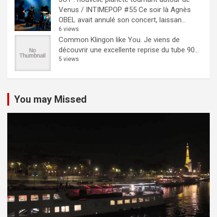
Venus / INTIMEPOP #55
Ce soir là Agnès
OBEL avait annulé son concert, laissan...
6 views
Common Klingon like You.
Je viens de
découvrir une excellente reprise du tube 90...
5 views
You may Missed