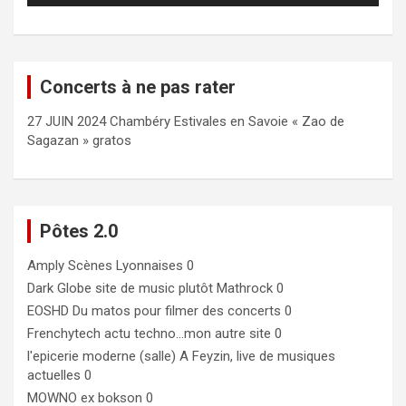
Concerts à ne pas rater
27 JUIN 2024 Chambéry Estivales en Savoie « Zao de
Sagazan » gratos
Pôtes 2.0
Amply
Scènes Lyonnaises 0
Dark Globe
site de music plutôt Mathrock 0
EOSHD
Du matos pour filmer des concerts 0
Frenchytech
actu techno…mon autre site 0
l'epicerie moderne (salle)
A Feyzin, live de musiques
actuelles 0
MOWNO ex bokson
0