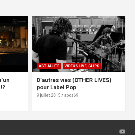
ACTUALITÉ
VIDÉOS LIVE, CLIPS
u’un
D’autres vies (OTHER LIVES)
!?
pour Label Pop
9 juillet 2015
abds69