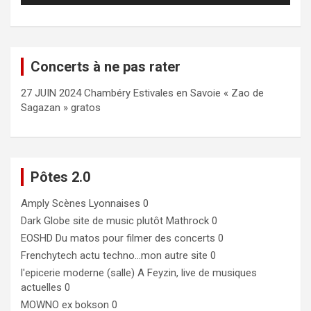
Concerts à ne pas rater
27 JUIN 2024 Chambéry Estivales en Savoie « Zao de
Sagazan » gratos
Pôtes 2.0
Amply
Scènes Lyonnaises 0
Dark Globe
site de music plutôt Mathrock 0
EOSHD
Du matos pour filmer des concerts 0
Frenchytech
actu techno…mon autre site 0
l'epicerie moderne (salle)
A Feyzin, live de musiques
actuelles 0
MOWNO ex bokson
0