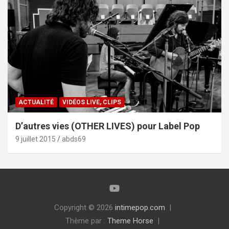
ACTUALITÉ
VIDÉOS LIVE, CLIPS
D’autres vies (OTHER LIVES) pour Label Pop
9 juillet 2015
abds69
Copyright © 2026
intimepop.com
Thème par :
Theme Horse