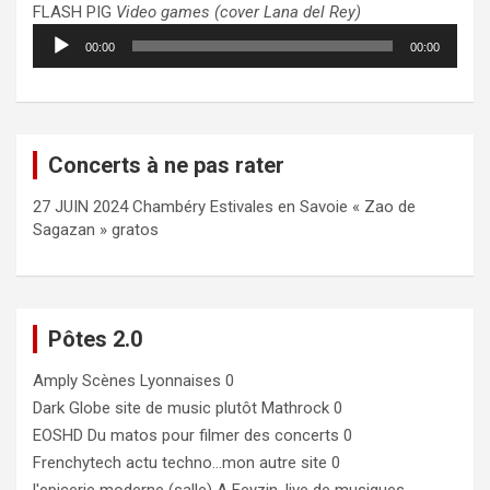
FLASH PIG
Video games (cover Lana del Rey)
Lecteur
00:00
00:00
audio
Concerts à ne pas rater
27 JUIN 2024 Chambéry Estivales en Savoie « Zao de
Sagazan » gratos
Pôtes 2.0
Amply
Scènes Lyonnaises 0
Dark Globe
site de music plutôt Mathrock 0
EOSHD
Du matos pour filmer des concerts 0
Frenchytech
actu techno…mon autre site 0