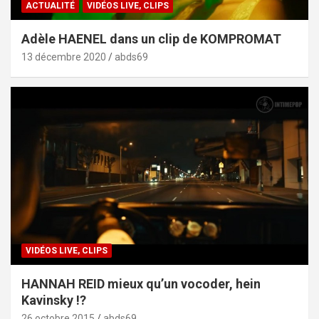
ACTUALITÉ
VIDÉOS LIVE, CLIPS
Adèle HAENEL dans un clip de KOMPROMAT
13 décembre 2020
abds69
VIDÉOS LIVE, CLIPS
HANNAH REID mieux qu’un vocoder, hein
Kavinsky !?
26 octobre 2015
abds69