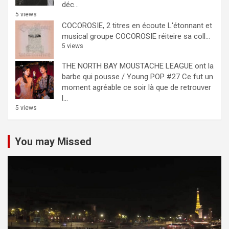
déc...
5 views
COCOROSIE, 2 titres en écoute
L'étonnant et
musical groupe COCOROSIE réiteire sa coll...
5 views
THE NORTH BAY MOUSTACHE LEAGUE ont la
barbe qui pousse / Young POP #27
Ce fut un
moment agréable ce soir là que de retrouver
l...
5 views
You may Missed