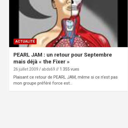
ACTUALITÉ
PEARL JAM : un retour pour Septembre
mais déjà « the Fixer »
26 juillet 2009
abds69
// 1 355 vues
Plaisant ce retour de PEARL JAM, même si ce n’est pas
mon groupe préféré force est…