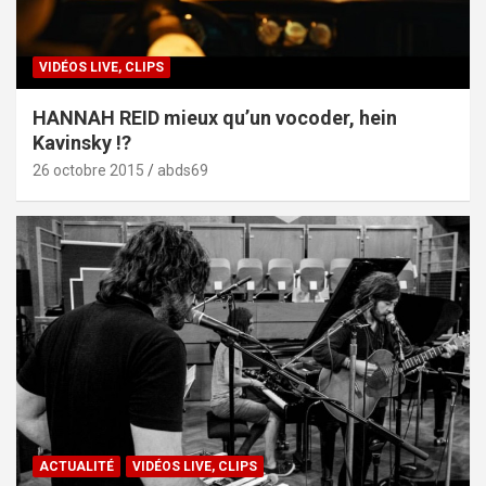
VIDÉOS LIVE, CLIPS
HANNAH REID mieux qu’un vocoder, hein
Kavinsky !?
26 octobre 2015
abds69
ACTUALITÉ
VIDÉOS LIVE, CLIPS