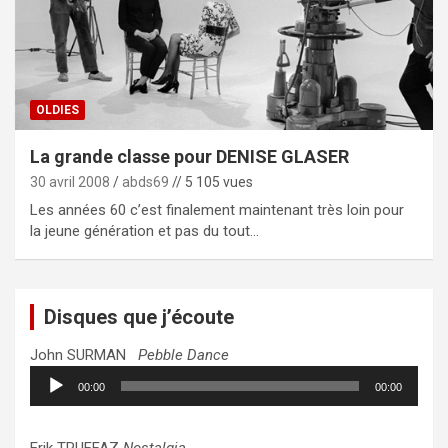
OLDIES
La grande classe pour DENISE GLASER
30 avril 2008
abds69
// 5 105 vues
Les années 60 c’est finalement maintenant très loin pour
la jeune génération et pas du tout…
Disques que j’écoute
John SURMAN
Pebble Dance
Lecteur
00:00
00:00
audio
Erik TRUFFAZ
Nostalgia