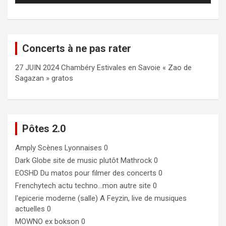
Concerts à ne pas rater
27 JUIN 2024 Chambéry Estivales en Savoie « Zao de
Sagazan » gratos
Pôtes 2.0
Amply
Scènes Lyonnaises 0
Dark Globe
site de music plutôt Mathrock 0
EOSHD
Du matos pour filmer des concerts 0
Frenchytech
actu techno…mon autre site 0
l'epicerie moderne (salle)
A Feyzin, live de musiques
actuelles 0
MOWNO ex bokson
0