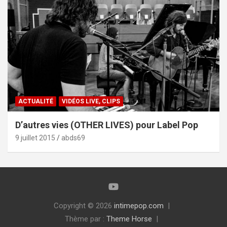
ACTUALITÉ
VIDÉOS LIVE, CLIPS
D’autres vies (OTHER LIVES) pour Label Pop
9 juillet 2015
abds69
Copyright © 2026
intimepop.com
Thème par :
Theme Horse