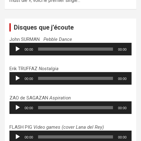
must die », voici le premier single…
Disques que j’écoute
John SURMAN
Pebble Dance
Lecteur
00:00
00:00
audio
Erik TRUFFAZ
Nostalgia
Lecteur
00:00
00:00
audio
ZAO de SAGAZAN
Aspiration
Lecteur
00:00
00:00
audio
FLASH PIG
Video games (cover Lana del Rey)
Lecteur
00:00
00:00
audio