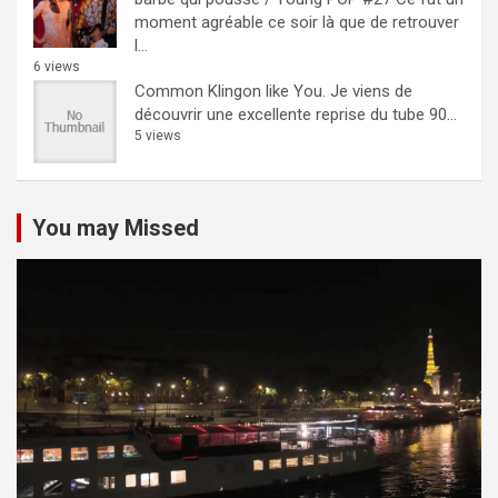
moment agréable ce soir là que de retrouver
l...
6 views
Common Klingon like You.
Je viens de
découvrir une excellente reprise du tube 90...
5 views
You may Missed