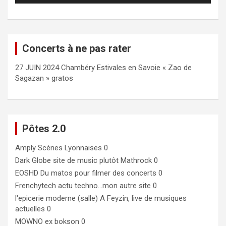
Concerts à ne pas rater
27 JUIN 2024 Chambéry Estivales en Savoie « Zao de
Sagazan » gratos
Pôtes 2.0
Amply
Scènes Lyonnaises 0
Dark Globe
site de music plutôt Mathrock 0
EOSHD
Du matos pour filmer des concerts 0
Frenchytech
actu techno…mon autre site 0
l'epicerie moderne (salle)
A Feyzin, live de musiques
actuelles 0
MOWNO ex bokson
0