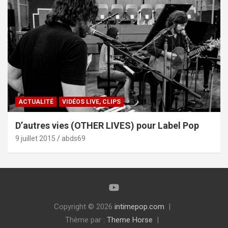
ACTUALITÉ
VIDÉOS LIVE, CLIPS
D’autres vies (OTHER LIVES) pour Label Pop
9 juillet 2015
abds69
Copyright © 2026
intimepop.com
Thème par :
Theme Horse