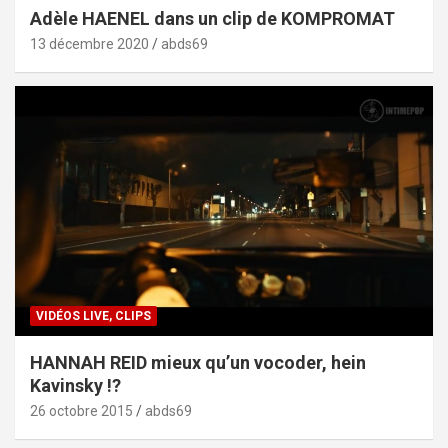
Adèle HAENEL dans un clip de KOMPROMAT
13 décembre 2020
abds69
VIDÉOS LIVE, CLIPS
HANNAH REID mieux qu’un vocoder, hein
Kavinsky !?
26 octobre 2015
abds69