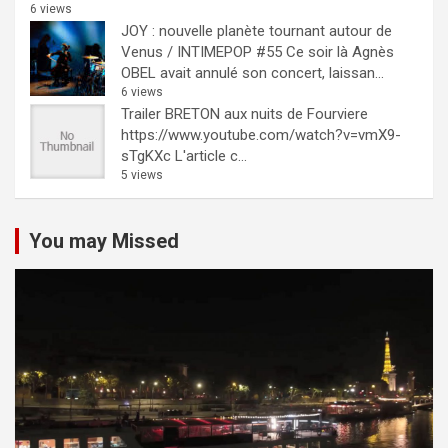
6 views
JOY : nouvelle planète tournant autour de
Venus / INTIMEPOP #55
Ce soir là Agnès
OBEL avait annulé son concert, laissan...
6 views
Trailer BRETON aux nuits de Fourviere
https://www.youtube.com/watch?v=vmX9-
sTgKXc L'article c...
5 views
You may Missed