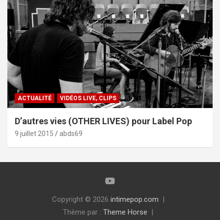
ACTUALITÉ
VIDÉOS LIVE, CLIPS
D’autres vies (OTHER LIVES) pour Label Pop
9 juillet 2015
abds69
Copyright © 2026
intimepop.com
Thème par :
Theme Horse