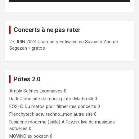
Concerts à ne pas rater
27 JUIN 2024 Chambéry Estivales en Savoie « Zao de
Sagazan » gratos
Pôtes 2.0
Amply
Scènes Lyonnaises 0
Dark Globe
site de music plutôt Mathrock 0
EOSHD
Du matos pour filmer des concerts 0
Frenchytech
actu techno…mon autre site 0
l'epicerie moderne (salle)
A Feyzin, live de musiques
actuelles 0
MOWNO ex bokson
0