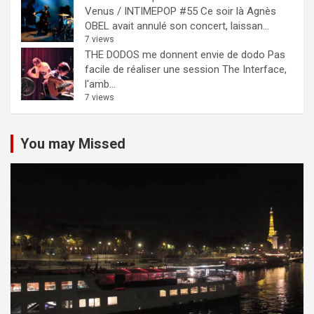
Venus / INTIMEPOP #55
Ce soir là Agnès
OBEL avait annulé son concert, laissan...
7 views
THE DODOS me donnent envie de dodo
Pas
facile de réaliser une session The Interface,
l'amb...
7 views
You may Missed