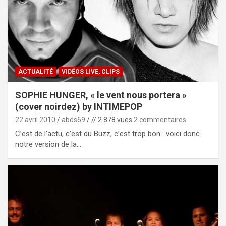
ACTUALITÉ
VIDÉOS LIVE, CLIPS
SOPHIE HUNGER, « le vent nous portera »
(cover noirdez) by INTIMEPOP
22 avril 2010
abds69
// 2 878 vues
2 commentaires
C’est de l’actu, c’est du Buzz, c’est trop bon : voici donc
notre version de la…