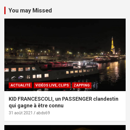
You may Missed
ACTUALITÉ
VIDÉOS LIVE, CLIPS
ZAPPING
KID FRANCESCOLI, un PASSENGER clandestin
qui gagne à être connu
31 août 2021
abds69