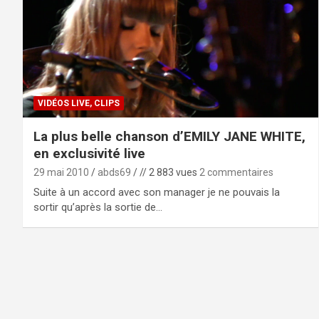
VIDÉOS LIVE, CLIPS
La plus belle chanson d’EMILY JANE WHITE,
en exclusivité live
29 mai 2010
abds69
// 2 883 vues
2 commentaires
Suite à un accord avec son manager je ne pouvais la
sortir qu’après la sortie de…