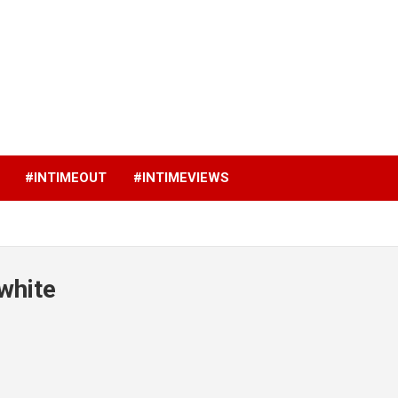
p
#INTIMEOUT
#INTIMEVIEWS
white