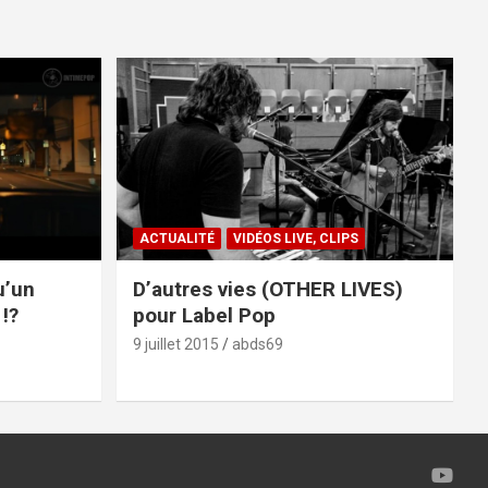
ACTUALITÉ
VIDÉOS LIVE, CLIPS
u’un
D’autres vies (OTHER LIVES)
!?
pour Label Pop
9 juillet 2015
abds69