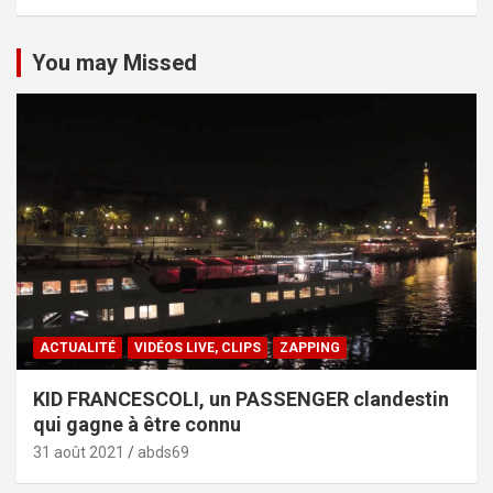
You may Missed
ACTUALITÉ
VIDÉOS LIVE, CLIPS
ZAPPING
KID FRANCESCOLI, un PASSENGER clandestin
qui gagne à être connu
31 août 2021
abds69