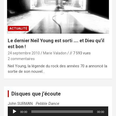
ACTUALITÉ
Le dernier Neil Young est sorti …. et Dieu qu’il
est bon !
24 septembre 2010
Marie Valadon
// 7 593 vues
2 commentaires
Neil Young, la légende du rock des années 70 a annoncé la
sortie de son nouvel…
Disques que j’écoute
John SURMAN
Pebble Dance
Lecteur
00:00
00:00
audio