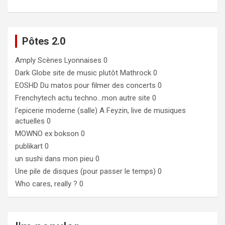
Pôtes 2.0
Amply
Scènes Lyonnaises 0
Dark Globe
site de music plutôt Mathrock 0
EOSHD
Du matos pour filmer des concerts 0
Frenchytech
actu techno…mon autre site 0
l'epicerie moderne (salle)
A Feyzin, live de musiques
actuelles 0
MOWNO ex bokson
0
publikart
0
un sushi dans mon pieu
0
Une pile de disques (pour passer le temps)
0
Who cares, really ?
0