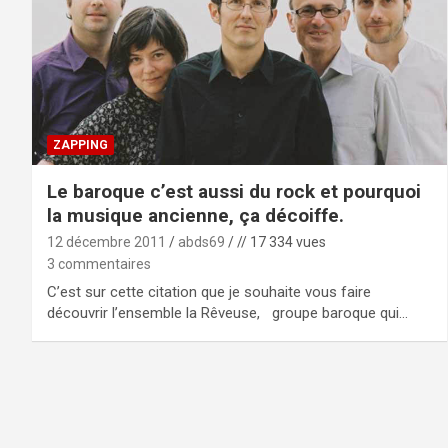
ZAPPING
Le baroque c’est aussi du rock et pourquoi
la musique ancienne, ça décoiffe.
12 décembre 2011
abds69
// 17 334 vues
3 commentaires
C’est sur cette citation que je souhaite vous faire
découvrir l’ensemble la Rêveuse, groupe baroque qui…