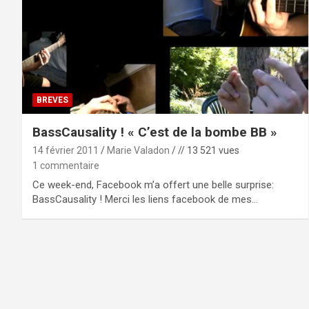
BREVES
BassCausality ! « C’est de la bombe BB »
14 février 2011
Marie Valadon
// 13 521 vues
1 commentaire
Ce week-end, Facebook m’a offert une belle surprise:
BassCausality ! Merci les liens facebook de mes…