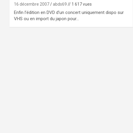
16 décembre 2007
abds69
// 1 617 vues
Enfin l’édition en DVD d’un concert uniquement dispo sur
VHS ou en import du japon pour…