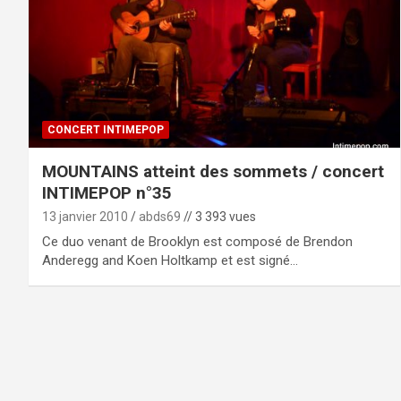
CONCERT INTIMEPOP
MOUNTAINS atteint des sommets / concert
INTIMEPOP n°35
13 janvier 2010
abds69
// 3 393 vues
Ce duo venant de Brooklyn est composé de Brendon
Anderegg and Koen Holtkamp et est signé…