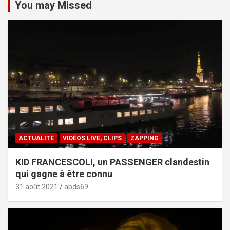
You may Missed
ACTUALITÉ
VIDÉOS LIVE, CLIPS
ZAPPING
KID FRANCESCOLI, un PASSENGER clandestin
qui gagne à être connu
31 août 2021
abds69