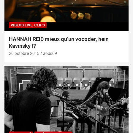
VIDÉOS LIVE, CLIPS
HANNAH REID mieux qu’un vocoder, hein
Kavinsky !?
26 octobre 2015
abds69