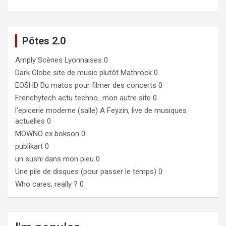
Pôtes 2.0
Amply
Scènes Lyonnaises 0
Dark Globe
site de music plutôt Mathrock 0
EOSHD
Du matos pour filmer des concerts 0
Frenchytech
actu techno…mon autre site 0
l'epicerie moderne (salle)
A Feyzin, live de musiques
actuelles 0
MOWNO ex bokson
0
publikart
0
un sushi dans mon pieu
0
Une pile de disques (pour passer le temps)
0
Who cares, really ?
0