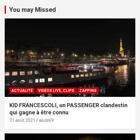
You may Missed
ACTUALITÉ
VIDÉOS LIVE, CLIPS
ZAPPING
KID FRANCESCOLI, un PASSENGER clandestin
qui gagne à être connu
31 août 2021
abds69