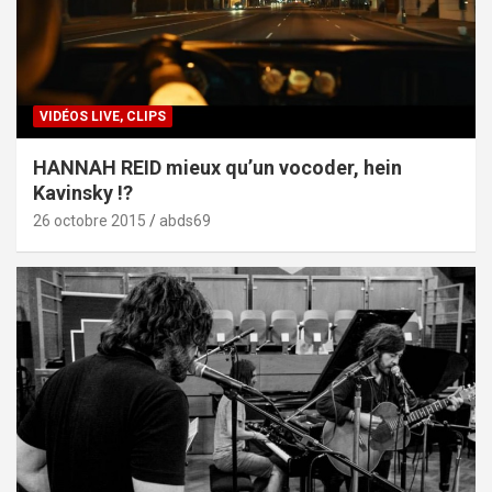
VIDÉOS LIVE, CLIPS
HANNAH REID mieux qu’un vocoder, hein
Kavinsky !?
26 octobre 2015
abds69