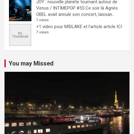
JOY : nouvelle planète tournant autour de
Venus / INTIMEPOP #55
Ce soir là Agnès
OBEL avait annulé son concert, laissan...
7 views
+1 video pour MIDLAKE et l’article
article ICI
7 views
You may Missed