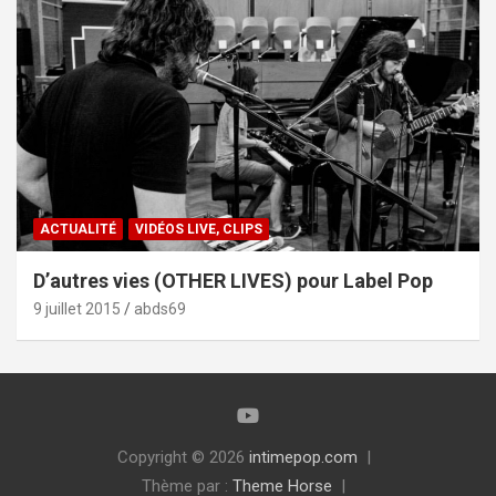
ACTUALITÉ
VIDÉOS LIVE, CLIPS
D’autres vies (OTHER LIVES) pour Label Pop
9 juillet 2015
abds69
Copyright © 2026
intimepop.com
Thème par :
Theme Horse