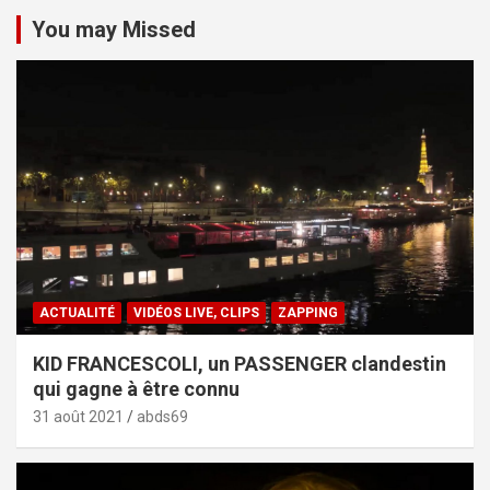
You may Missed
ACTUALITÉ
VIDÉOS LIVE, CLIPS
ZAPPING
KID FRANCESCOLI, un PASSENGER clandestin
qui gagne à être connu
31 août 2021
abds69