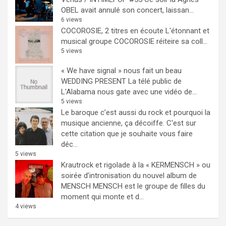
OBEL avait annulé son concert, laissan...
6 views
COCOROSIE, 2 titres en écoute
L'étonnant et
musical groupe COCOROSIE réiteire sa coll...
5 views
« We have signal » nous fait un beau
WEDDING PRESENT
La télé public de
L'Alabama nous gate avec une vidéo de...
5 views
Le baroque c’est aussi du rock et pourquoi la
musique ancienne, ça décoiffe.
C'est sur
cette citation que je souhaite vous faire
déc...
5 views
Krautrock et rigolade à la « KERMENSCH » ou
soirée d’intronisation du nouvel album de
MENSCH
MENSCH est le groupe de filles du
moment qui monte et d...
4 views