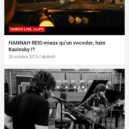
VIDÉOS LIVE, CLIPS
HANNAH REID mieux qu’un vocoder, hein
Kavinsky !?
26 octobre 2015
abds69