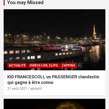
You may Missed
ACTUALITÉ
VIDÉOS LIVE, CLIPS
ZAPPING
KID FRANCESCOLI, un PASSENGER clandestin
qui gagne à être connu
31 août 2021
abds69