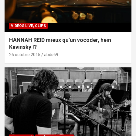
VIDÉOS LIVE, CLIPS
HANNAH REID mieux qu’un vocoder, hein
Kavinsky !?
26 octobre 2015
abds69