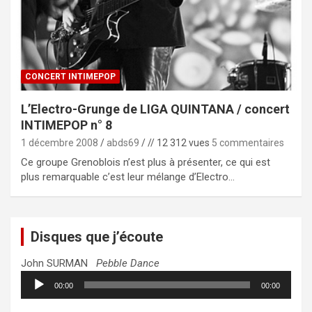
CONCERT INTIMEPOP
L’Electro-Grunge de LIGA QUINTANA / concert
INTIMEPOP n° 8
1 décembre 2008
abds69
// 12 312 vues
5 commentaires
Ce groupe Grenoblois n’est plus à présenter, ce qui est
plus remarquable c’est leur mélange d’Electro…
Disques que j’écoute
John SURMAN
Pebble Dance
Lecteur
00:00
00:00
audio