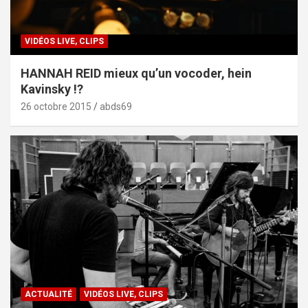
VIDÉOS LIVE, CLIPS
HANNAH REID mieux qu’un vocoder, hein
Kavinsky !?
26 octobre 2015
abds69
ACTUALITÉ
VIDÉOS LIVE, CLIPS