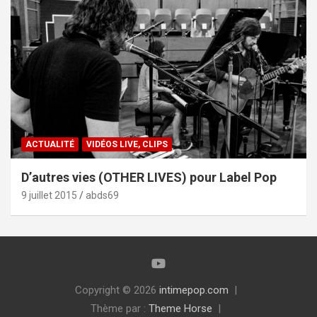
ACTUALITÉ
VIDÉOS LIVE, CLIPS
D’autres vies (OTHER LIVES) pour Label Pop
9 juillet 2015
abds69
Copyright © 2026
intimepop.com
Thème par :
Theme Horse