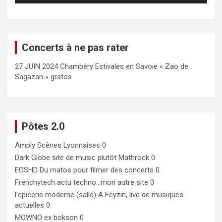
Concerts à ne pas rater
27 JUIN 2024 Chambéry Estivales en Savoie « Zao de
Sagazan » gratos
Pôtes 2.0
Amply
Scènes Lyonnaises 0
Dark Globe
site de music plutôt Mathrock 0
EOSHD
Du matos pour filmer des concerts 0
Frenchytech
actu techno…mon autre site 0
l'epicerie moderne (salle)
A Feyzin, live de musiques
actuelles 0
MOWNO ex bokson
0