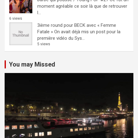
moment agréable ce soir là que de retrouver
l...
6 views
3ième round pour BECK avec « Femme
Fatale »
On avait déjà mis un post pour la
première vidéo du Sys...
5 views
You may Missed