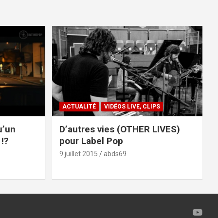
ACTUALITÉ
VIDÉOS LIVE, CLIPS
u’un
D’autres vies (OTHER LIVES)
!?
pour Label Pop
9 juillet 2015
abds69