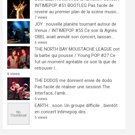
INTIMEPOP #51 BOOTLEG
Pas facile de
revenir au premier plan de la scène music...
7 views
JOY : nouvelle planète tournant autour de
Venus / INTIMEPOP #55
Ce soir là Agnès
OBEL avait annulé son concert, laissan...
6 views
THE NORTH BAY MOUSTACHE LEAGUE ont
la barbe qui pousse / Young POP #27
Ce
fut un moment agréable ce soir là que de
retrouver l...
6 views
THE DODOS me donnent envie de dodo
Pas facile de réaliser une session The
Interface, l'amb...
5 views
EARTH… soon.
Un groupe difficile ...bientôt
en concert Intimepop dès...
5 views