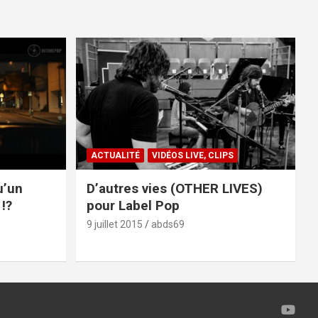
ACTUALITÉ
VIDÉOS LIVE, CLIPS
u’un
D’autres vies (OTHER LIVES)
!?
pour Label Pop
9 juillet 2015
abds69