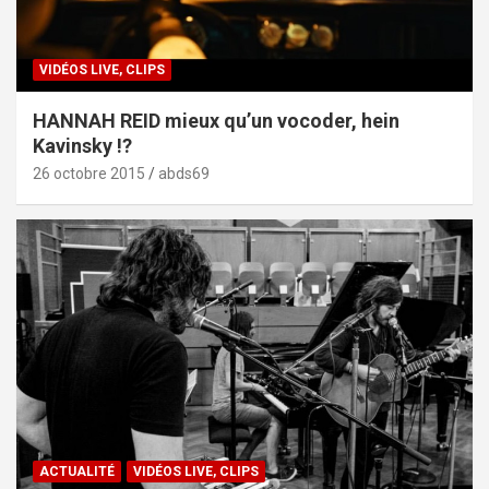
VIDÉOS LIVE, CLIPS
HANNAH REID mieux qu’un vocoder, hein
Kavinsky !?
26 octobre 2015
abds69
ACTUALITÉ
VIDÉOS LIVE, CLIPS