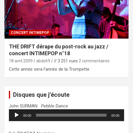
CONCERT INTIMEPOP
THE DRIFT dérape du post-rock au jazz /
concert INTIMEPOP n°18
18 avril 2009
abds69
// 3 251 vues
2 commentaires
Cette année sera l’année de la Trompette.
Disques que j’écoute
John SURMAN
Pebble Dance
Lecteur
00:00
00:00
audio