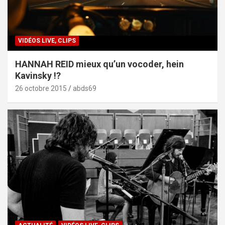
VIDÉOS LIVE, CLIPS
HANNAH REID mieux qu’un vocoder, hein
Kavinsky !?
26 octobre 2015
abds69