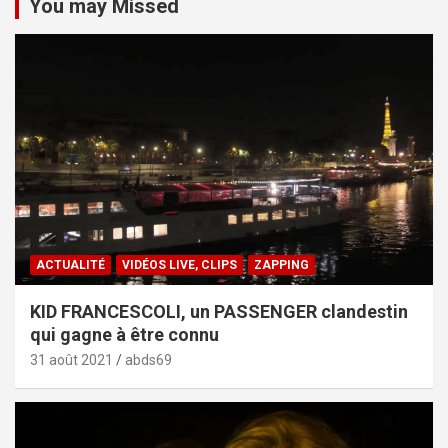
You may Missed
ACTUALITÉ
VIDÉOS LIVE, CLIPS
ZAPPING
KID FRANCESCOLI, un PASSENGER clandestin
qui gagne à être connu
31 août 2021
abds69