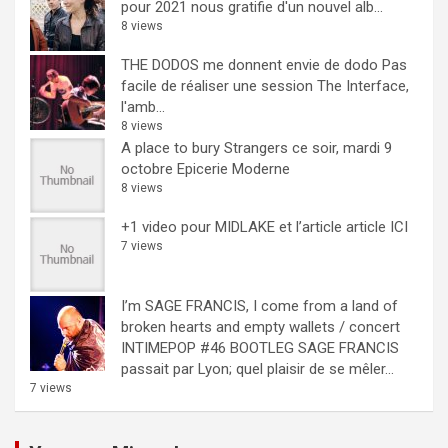
pour 2021 nous gratifie d'un nouvel alb...
8 views
THE DODOS me donnent envie de dodo
Pas
facile de réaliser une session The Interface,
l'amb...
8 views
A place to bury Strangers ce soir, mardi 9
octobre Epicerie Moderne
8 views
+1 video pour MIDLAKE et l’article
article ICI
7 views
I’m SAGE FRANCIS, I come from a land of
broken hearts and empty wallets / concert
INTIMEPOP #46 BOOTLEG
SAGE FRANCIS
passait par Lyon; quel plaisir de se mêler...
7 views