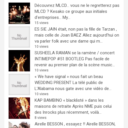
Découvrez MLCD… vous ne le regretterez pas
MLCD ? Kesako ce groupe aux initiales
d’entreprises… My...
15 views
ES SIE JAIN était, non pas la fille de Tarzan ,
mais celle de Joan BAEZ
Allez aujourd'hui on
va parler folk avec une dame qui m...
10 views
SUSHEELA RAMAN se la ramène / concert
INTIMEPOP #51 BOOTLEG
Pas facile de
revenir au premier plan de la scène music...
10 views
« We have signal » nous fait un beau
WEDDING PRESENT
La télé public de
L'Alabama nous gate avec une vidéo de...
10 views
KAP BAMBINO « blacklisté » dans les
maisons de retraite
Après NME puis celui
des Inrocks plus récemment, voilà...
8 views
Airelle BESSON , essayez !!
Airelle BESSON,