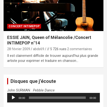
CONCERT INTIMEPOP
ESSIE JAIN, Queen of Mélancolie /Concert
INTIMEPOP n°14
28 février 2009
abds69
// 5 726 vues
2 commentaires
Il est clairement difficile de trouver aujourd’hui plus grande
artiste pour exprimer et traduire en chanson…
Disques que j’écoute
John SURMAN
Pebble Dance
Lecteur
00:00
00:00
audio