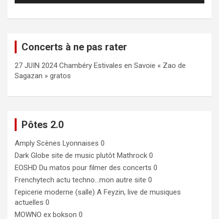
Concerts à ne pas rater
27 JUIN 2024 Chambéry Estivales en Savoie « Zao de
Sagazan » gratos
Pôtes 2.0
Amply
Scènes Lyonnaises 0
Dark Globe
site de music plutôt Mathrock 0
EOSHD
Du matos pour filmer des concerts 0
Frenchytech
actu techno…mon autre site 0
l'epicerie moderne (salle)
A Feyzin, live de musiques
actuelles 0
MOWNO ex bokson
0