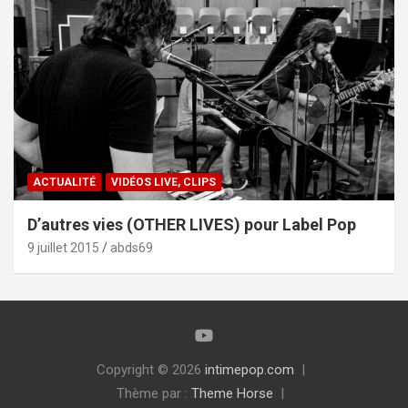
ACTUALITÉ
VIDÉOS LIVE, CLIPS
D’autres vies (OTHER LIVES) pour Label Pop
9 juillet 2015
abds69
Copyright © 2026
intimepop.com
Thème par :
Theme Horse