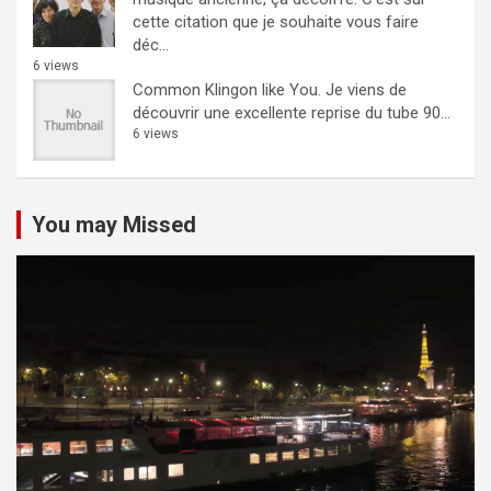
cette citation que je souhaite vous faire
déc...
6 views
Common Klingon like You.
Je viens de
découvrir une excellente reprise du tube 90...
6 views
You may Missed