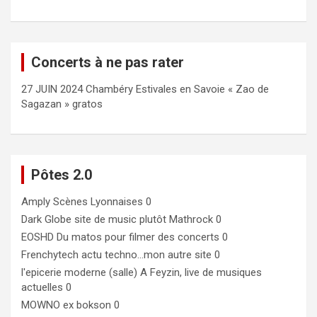
Concerts à ne pas rater
27 JUIN 2024 Chambéry Estivales en Savoie « Zao de
Sagazan » gratos
Pôtes 2.0
Amply
Scènes Lyonnaises 0
Dark Globe
site de music plutôt Mathrock 0
EOSHD
Du matos pour filmer des concerts 0
Frenchytech
actu techno…mon autre site 0
l'epicerie moderne (salle)
A Feyzin, live de musiques
actuelles 0
MOWNO ex bokson
0