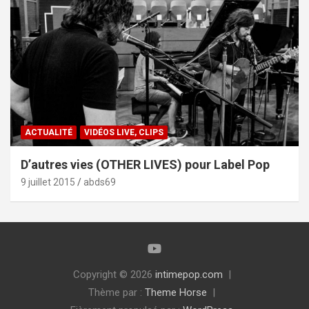
ACTUALITÉ
VIDÉOS LIVE, CLIPS
D’autres vies (OTHER LIVES) pour Label Pop
9 juillet 2015
abds69
Copyright © 2026
intimepop.com
Thème par :
Theme Horse