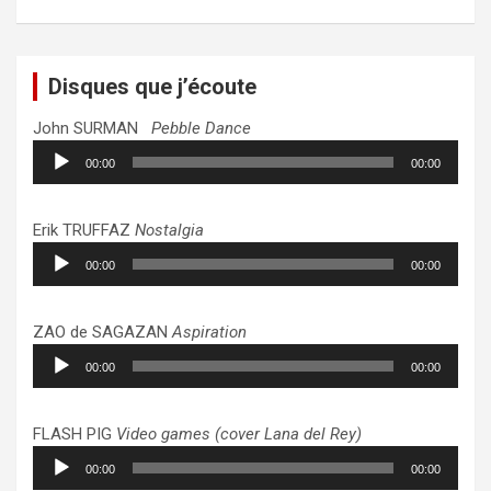
Disques que j’écoute
John SURMAN
Pebble Dance
Lecteur
00:00
00:00
audio
Erik TRUFFAZ
Nostalgia
Lecteur
00:00
00:00
audio
ZAO de SAGAZAN
Aspiration
Lecteur
00:00
00:00
audio
FLASH PIG
Video games (cover Lana del Rey)
Lecteur
00:00
00:00
audio