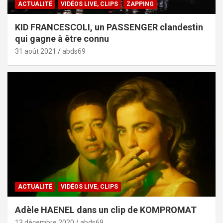
ACTUALITÉ
VIDÉOS LIVE, CLIPS
ZAPPING
KID FRANCESCOLI, un PASSENGER clandestin
qui gagne à être connu
31 août 2021
abds69
ACTUALITÉ
VIDÉOS LIVE, CLIPS
Adèle HAENEL dans un clip de KOMPROMAT
13 décembre 2020
abds69