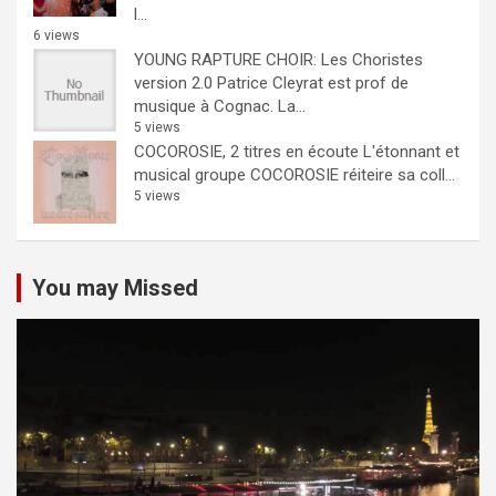
l...
6 views
YOUNG RAPTURE CHOIR: Les Choristes
version 2.0
Patrice Cleyrat est prof de
musique à Cognac. La...
5 views
COCOROSIE, 2 titres en écoute
L'étonnant et
musical groupe COCOROSIE réiteire sa coll...
5 views
You may Missed