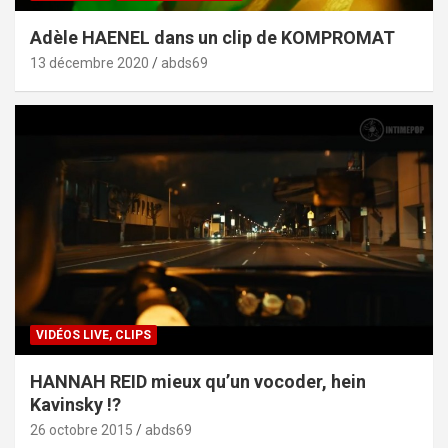
Adèle HAENEL dans un clip de KOMPROMAT
13 décembre 2020
abds69
VIDÉOS LIVE, CLIPS
HANNAH REID mieux qu’un vocoder, hein
Kavinsky !?
26 octobre 2015
abds69