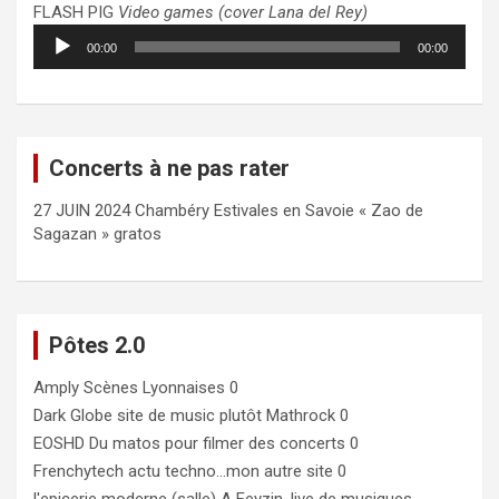
FLASH PIG
Video games (cover Lana del Rey)
Lecteur
00:00
00:00
audio
Concerts à ne pas rater
27 JUIN 2024 Chambéry Estivales en Savoie « Zao de
Sagazan » gratos
Pôtes 2.0
Amply
Scènes Lyonnaises 0
Dark Globe
site de music plutôt Mathrock 0
EOSHD
Du matos pour filmer des concerts 0
Frenchytech
actu techno…mon autre site 0