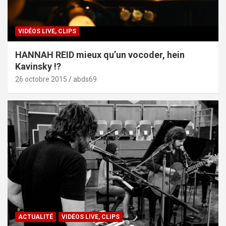
VIDÉOS LIVE, CLIPS
HANNAH REID mieux qu’un vocoder, hein
Kavinsky !?
26 octobre 2015
abds69
ACTUALITÉ
VIDÉOS LIVE, CLIPS