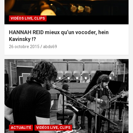
VIDÉOS LIVE, CLIPS
HANNAH REID mieux qu’un vocoder, hein
Kavinsky !?
26 octobre 2015
abds69
ACTUALITÉ
VIDÉOS LIVE, CLIPS