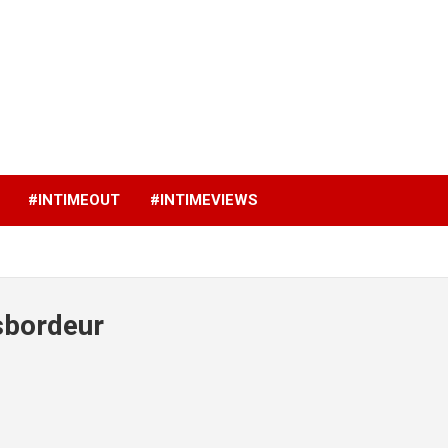
p
#INTIMEOUT
#INTIMEVIEWS
sbordeur