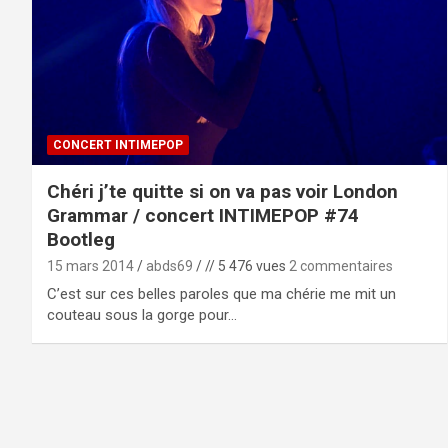
CONCERT INTIMEPOP
Chéri j’te quitte si on va pas voir London
Grammar / concert INTIMEPOP #74
Bootleg
15 mars 2014
abds69
// 5 476 vues
2 commentaires
C’est sur ces belles paroles que ma chérie me mit un
couteau sous la gorge pour…