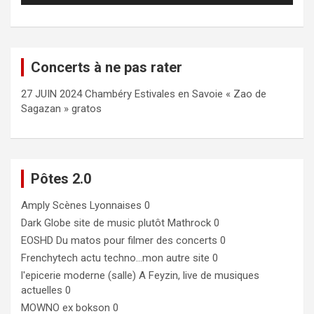
Concerts à ne pas rater
27 JUIN 2024 Chambéry Estivales en Savoie « Zao de
Sagazan » gratos
Pôtes 2.0
Amply
Scènes Lyonnaises 0
Dark Globe
site de music plutôt Mathrock 0
EOSHD
Du matos pour filmer des concerts 0
Frenchytech
actu techno…mon autre site 0
l'epicerie moderne (salle)
A Feyzin, live de musiques
actuelles 0
MOWNO ex bokson
0