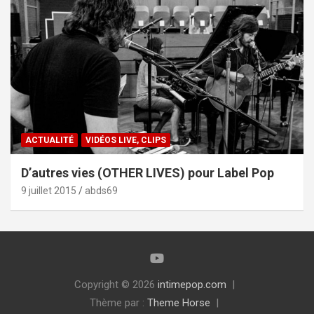
ACTUALITÉ
VIDÉOS LIVE, CLIPS
D’autres vies (OTHER LIVES) pour Label Pop
9 juillet 2015
abds69
Copyright © 2026
intimepop.com
Thème par :
Theme Horse