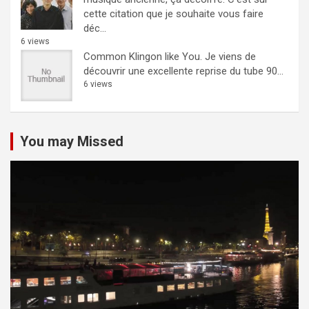
cette citation que je souhaite vous faire
déc...
6 views
Common Klingon like You.
Je viens de
découvrir une excellente reprise du tube 90...
6 views
You may Missed