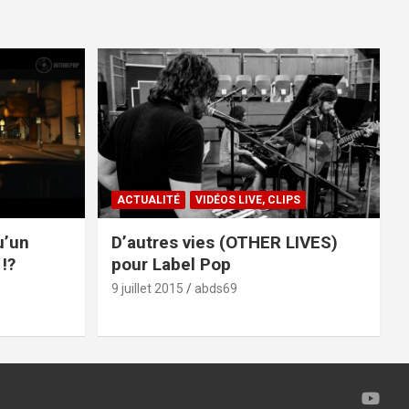
ACTUALITÉ
VIDÉOS LIVE, CLIPS
u’un
D’autres vies (OTHER LIVES)
!?
pour Label Pop
9 juillet 2015
abds69