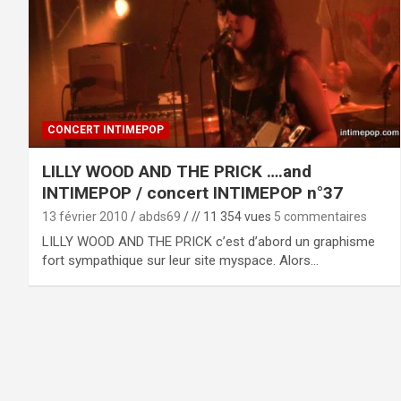
CONCERT INTIMEPOP
LILLY WOOD AND THE PRICK ….and
INTIMEPOP / concert INTIMEPOP n°37
13 février 2010
abds69
// 11 354 vues
5 commentaires
LILLY WOOD AND THE PRICK c’est d’abord un graphisme
fort sympathique sur leur site myspace. Alors…