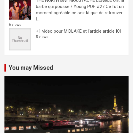
THE NORTH BAY MOUSTACHE LEAGUE ont la
barbe qui pousse / Young POP #27
Ce fut un
moment agréable ce soir là que de retrouver
l...
6 views
+1 video pour MIDLAKE et l’article
article ICI
5 views
You may Missed