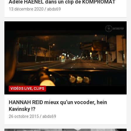
Adèle HAENEL dans un clip de KOMPROMAT
13 décembre 2020
abds69
VIDÉOS LIVE, CLIPS
HANNAH REID mieux qu’un vocoder, hein
Kavinsky !?
26 octobre 2015
abds69