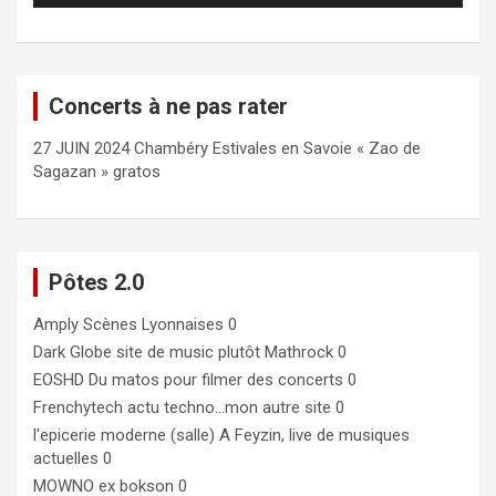
Concerts à ne pas rater
27 JUIN 2024 Chambéry Estivales en Savoie « Zao de
Sagazan » gratos
Pôtes 2.0
Amply
Scènes Lyonnaises 0
Dark Globe
site de music plutôt Mathrock 0
EOSHD
Du matos pour filmer des concerts 0
Frenchytech
actu techno…mon autre site 0
l'epicerie moderne (salle)
A Feyzin, live de musiques
actuelles 0
MOWNO ex bokson
0