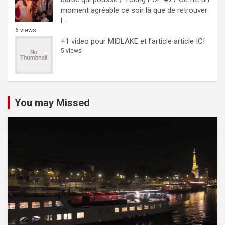
moment agréable ce soir là que de retrouver
l...
6 views
+1 video pour MIDLAKE et l’article
article ICI
5 views
You may Missed