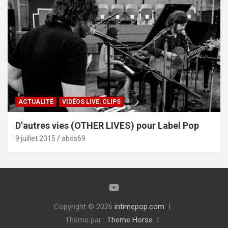
ACTUALITÉ
VIDÉOS LIVE, CLIPS
D’autres vies (OTHER LIVES) pour Label Pop
9 juillet 2015
abds69
Copyright © 2026
intimepop.com
Thème par :
Theme Horse