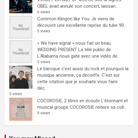
OBEL avait annulé son concert, laissan...
6 views
Common Klingon like You.
Je viens de
découvrir une excellente reprise du tube 90...
5 views
« We have signal » nous fait un beau
WEDDING PRESENT
La télé public de
L'Alabama nous gate avec une vidéo de...
5 views
Le baroque c’est aussi du rock et pourquoi la
musique ancienne, ça décoiffe.
C'est sur
cette citation que je souhaite vous faire
déc...
5 views
COCOROSIE, 2 titres en écoute
L'étonnant et
musical groupe COCOROSIE réiteire sa coll...
5 views