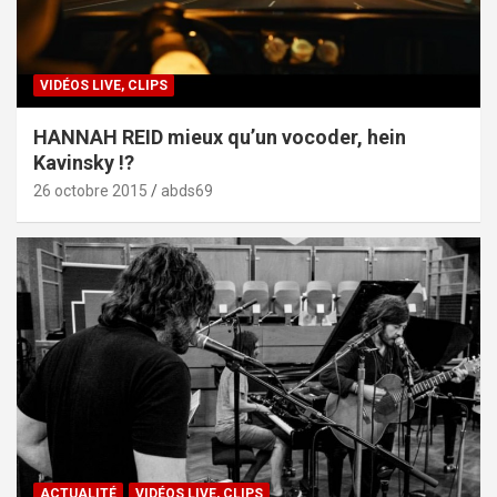
VIDÉOS LIVE, CLIPS
HANNAH REID mieux qu’un vocoder, hein
Kavinsky !?
26 octobre 2015
abds69
ACTUALITÉ
VIDÉOS LIVE, CLIPS