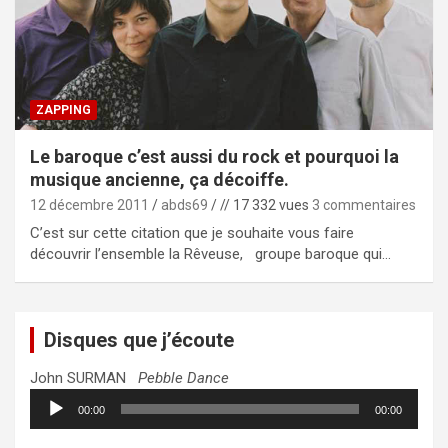
ZAPPING
Le baroque c’est aussi du rock et pourquoi la
musique ancienne, ça décoiffe.
12 décembre 2011
abds69
// 17 332 vues
3 commentaires
C’est sur cette citation que je souhaite vous faire
découvrir l’ensemble la Rêveuse, groupe baroque qui…
Disques que j’écoute
John SURMAN
Pebble Dance
Lecteur
00:00
00:00
audio