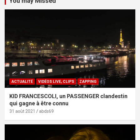
You may Missed
ACTUALITÉ
VIDÉOS LIVE, CLIPS
ZAPPING
KID FRANCESCOLI, un PASSENGER clandestin
qui gagne à être connu
31 août 2021
abds69