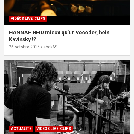
VIDÉOS LIVE, CLIPS
HANNAH REID mieux qu’un vocoder, hein
Kavinsky !?
26 octobre 2015
abds69
ACTUALITÉ
VIDÉOS LIVE, CLIPS