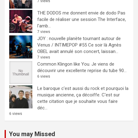
7 views
THE DODOS me donnent envie de dodo
Pas
facile de réaliser une session The Interface,
l'amb...
7 views
JOY : nouvelle planète tournant autour de
Venus / INTIMEPOP #55
Ce soir là Agnès
OBEL avait annulé son concert, laissan...
7 views
Common Klingon like You.
Je viens de
découvrir une excellente reprise du tube 90...
6 views
Le baroque c’est aussi du rock et pourquoi la
musique ancienne, ça décoiffe.
C'est sur
cette citation que je souhaite vous faire
déc...
6 views
You may Missed